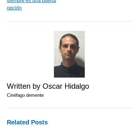
siempre es una buena
opción
Written by
Oscar Hidalgo
Cinéfago demente
Related Posts