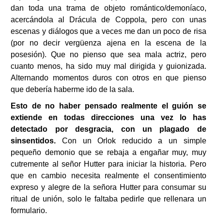
dan toda una trama de objeto romántico/demoníaco,
acercándola al Drácula de Coppola, pero con unas
escenas y diálogos que a veces me dan un poco de risa
(por no decir vergüenza ajena en la escena de la
posesión). Que no pienso que sea mala actriz, pero
cuanto menos, ha sido muy mal dirigida y guionizada.
Alternando momentos duros con otros en que pienso
que debería haberme ido de la sala.
Esto de no haber pensado realmente el guión se
extiende en todas direcciones una vez lo has
detectado por desgracia, con un plagado de
sinsentidos.
Con un Orlok reducido a un simple
pequeño demonio que se rebaja a engañar muy, muy
cutremente al señor Hutter para iniciar la historia. Pero
que en cambio necesita realmente el consentimiento
expreso y alegre de la señora Hutter para consumar su
ritual de unión, solo le faltaba pedirle que rellenara un
formulario.