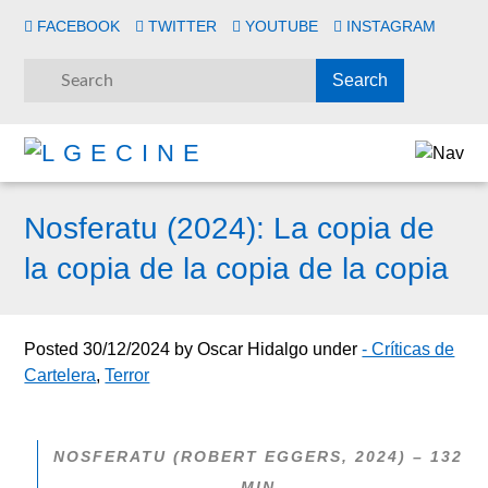
FACEBOOK
TWITTER
YOUTUBE
INSTAGRAM
Nosferatu (2024): La copia de
la copia de la copia de la copia
Posted
30/12/2024
by
Oscar Hidalgo
under
- Críticas de
Cartelera
,
Terror
NOSFERATU (ROBERT EGGERS, 2024) – 132
MIN