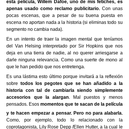
esta película, Willem Dafoe, uno de mis fetiches, es
apenas usado como reclamo publicitario.
Con unas
pocas escenas, que a pesar de su buena puesta en
escena no aportan nada a la historia (si eliminas todo su
segmento no cambia nada).
En un intento de traer la imagen mental que teníamos
del Van Helsing interpretado por Sir Hopkins que nos
deja en una tierra de nadie, al no querer arriesgarse a
darle ninguna relevancia. Como una suerte de mono al
que le han pedido que nos entretenga.
Es una lástima esto último porque invitará a la reflexión
sobre
todos los pegotes que se han añadido a la
historia con tal de cambiarla siendo simplemente
accesorios que la alargan
. Mal puestos y menos
pensados. Esos
momentos que te sacan de la película
y te hacen empezar a pensar. Pero no para alabarla.
Como, por ejemplo, todo lo relacionado con la
coprotagonista, Lily Rose Depp /Ellen Hutter, a la cual le