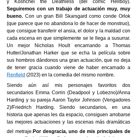
y Koshchei the Deathless (del cómic Hellboy).
Seguiremos con un trabajo de actuación muy, muy
bueno.
Con un gran Bill Skarsgard como conde Orlok
(que parece que no abandona lo de hacer de monstruo),
que consigue transferir el ansia, el dolor y la maldad con
cada escena en que simplemente se le llega a susurrar.
Un mejor Nicholas Hoult encarnando a Thomas
Hutter/Jonathan Harker que se echa la película sobre
sus hombros dándonos una gran actuación, que no deja
de tener gracia cuando viene de haber encarnado a
Renfield
(2023) en la comedia del mismo nombre.
Siendo aún así mis personajes favoritos dos
secundarios Emma Corrin (Deadpool y Lobezno)/Anna
Harding y su pareja Aaron Taylor Johnson (Vengadores
2)/Friedrich Harding. Siendo secundarios, en una
historia que apenas les da espacio, consiguen arrobarse
las mejores actuaciones y las escenas más dramáticas
del metraje.
Por desgracia, uno de mis principales de