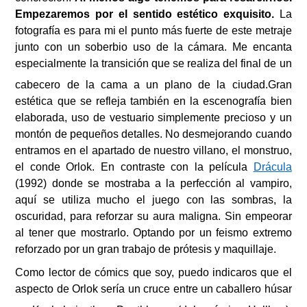
Empezaremos por el sentido estético exquisito.
La
fotografía es para mi el punto más fuerte de este metraje
junto con un soberbio uso de la cámara. Me encanta
especialmente la transición que se realiza del final de un
cabecero de la cama a un plano de la ciudad.
Gran
estética que se refleja también en la escenografía bien
elaborada, uso de vestuario simplemente precioso y un
montón de pequeños detalles.
No desmejorando cuando
entramos en el apartado de nuestro villano, el monstruo,
el conde Orlok. En contraste con la película
Drácula
(1992) donde se mostraba a la perfección al vampiro,
aquí se utiliza mucho el juego con las sombras, la
oscuridad, para reforzar su aura maligna. Sin empeorar
al tener que mostrarlo. Optando por un feismo extremo
reforzado por un gran trabajo de prótesis y maquillaje.
Como lector de cómics que soy, puedo indicaros que el
aspecto de Orlok sería un cruce entre un caballero húsar