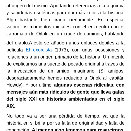
al origen del mismo. Aportando referencias a la alquimia
y sabidurías esotéricas para dar más color a la historia.
Algo bastante bien tirado ciertamente. En especial
valoro los momentos iniciales con el encuentro con el
carromato de Orlok en un cruce de caminos, hablando
del diablo.
A esto se añaden unos enlaces débiles a la
película
El exorcista
(1973), con unas posesiones y
relaciones a un origen primario de la historia. Un intento
de explicarnos una suerte de pecado original a través de
la invocación de un amigo imaginario. (Si amigos,
desgraciadamente hemos reducido a Orlok al capitán
Howdy).
Y por último,
algunas escenas ridículas, con
mensajes aún más ridículos de gente que lleva gafas
del siglo XXI en historias ambientadas en el siglo
XIX.
No todo va a ser una pérdida de tiempo, ya que la
historia en si brilla por su falta de originalidad y falta de
concreción.
Al menos algo tenemos para resarcirnos.