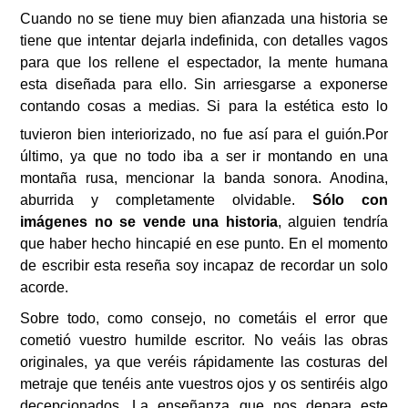
Cuando no se tiene muy bien afianzada una historia se
tiene que intentar dejarla indefinida, con detalles vagos
para que los rellene el espectador, la mente humana
esta diseñada para ello. Sin arriesgarse a exponerse
contando cosas a medias. Si para la estética esto lo
tuvieron bien interiorizado, no fue así para el guión.
Por
último, ya que no todo iba a ser ir montando en una
montaña rusa, mencionar la banda sonora. Anodina,
aburrida y completamente olvidable.
Sólo con
imágenes no se vende una historia
, alguien tendría
que haber hecho hincapié en ese punto. En el momento
de escribir esta reseña soy incapaz de recordar un solo
acorde.
Sobre todo, como consejo, no cometáis el error que
cometió vuestro humilde escritor. No veáis las obras
originales, ya que veréis rápidamente las costuras del
metraje que tenéis ante vuestros ojos y os sentiréis algo
decepcionados. La enseñanza que nos depara este