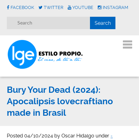
FACEBOOK
TWITTER
YOUTUBE
INSTAGRAM
Bury Your Dead (2024):
Apocalipsis lovecraftiano
made in Brasil
Posted
04/10/2024
by
Oscar Hidalgo
under
-