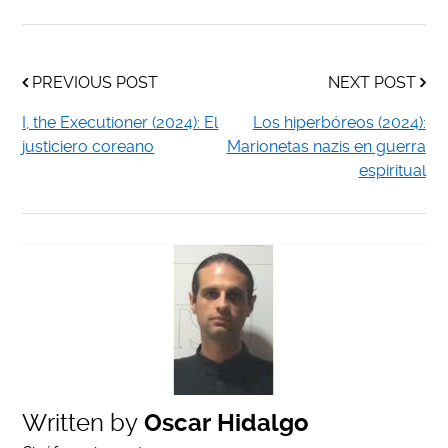
PREVIOUS POST
NEXT POST
I, the Executioner (2024): El
Los hiperbóreos (2024):
justiciero coreano
Marionetas nazis en guerra
espiritual
Written by
Oscar Hidalgo