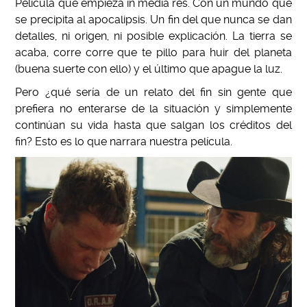
Película que empieza in media res. Con un mundo que
se precipita al apocalipsis. Un fin del que nunca se dan
detalles, ni origen, ni posible explicaci
ó
n. La tierra se
acaba, corre corre que te pillo para huir del planeta
(buena suerte con ello) y el último que apague la luz.
Pero ¿qué ser
í
a de un relato del fin sin gente que
prefiera no enterarse de la situaci
ó
n y simplemente
continúan su vida hasta que salgan los créditos del
fin? Esto es lo que narrara nuestra película.