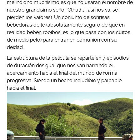
me indignó muchísimo es que no usaran el nombre de
nuestro grandísimo se
ñ
or Cthulhu, así nos va, se
pierden los valores). Un conjunto de sonrisas,
bebedoras de té (absolutamente seguro de que en
realidad beben rooibos, es lo que pasa con los cultos
de medio pelo) para entrar en comuni
ó
n con su
deidad.
La estructura de la película se reparte en 7 episodios
de duraci
ó
n desigual que nos van narrando el
acercamiento hacia el final del mundo de forma
progresiva. Siendo un hecho ineludible y palpable
hacia el final.