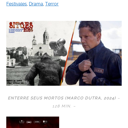
Festivales
,
Drama
,
Terror
ENTERRE SEUS MORTOS (MARCO DUTRA, 2024)
–
128 MIN. –