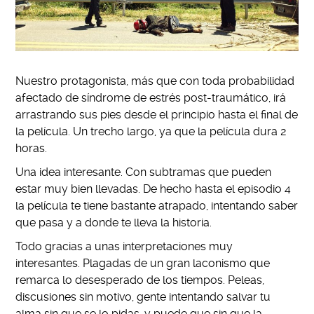
Nuestro protagonista, m
á
s que con toda probabilidad
afectado de síndrome de estrés post-traumático, irá
arrastrando sus pies desde el principio hasta el final de
la película. Un trecho largo, ya que la película dura 2
horas.
Una idea interesante. Con subtramas que pueden
estar muy bien llevadas. De hecho hasta el episodio 4
la película te tiene bastante atrapado, intentando saber
que pasa y a donde te lleva la historia.
Todo gracias a unas interpretaciones muy
interesantes. Plagadas de un gran laconismo que
remarca lo desesperado de los tiempos. Peleas,
discusiones sin motivo, gente intentando salvar tu
alma sin que se lo pidas, y puede que sin que la