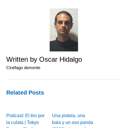
Written by
Oscar Hidalgo
Cinéfago demente
Related Posts
Podcast: El tiro por
Una pistola, una
la culata | Tokyo
bala y un oso panda