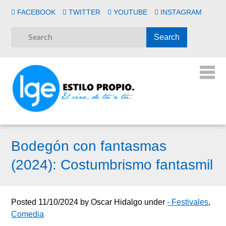
FACEBOOK
TWITTER
YOUTUBE
INSTAGRAM
Bodegón con fantasmas
(2024): Costumbrismo fantasmil
Posted
11/10/2024
by
Oscar Hidalgo
under
- Festivales
,
Comedia