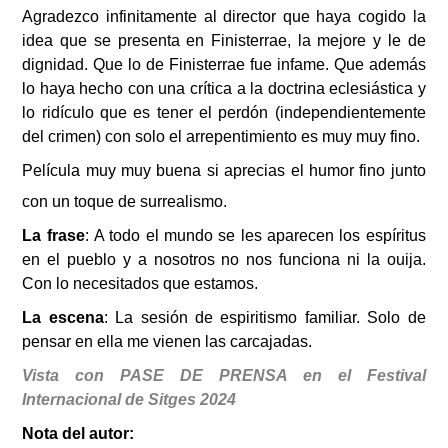
Agradezco infinitamente al director que haya cogido la
idea que se presenta en Finisterrae, la mejore y le de
dignidad. Que lo de Finisterrae fue infame. Que adem
á
s
lo haya hecho con una crítica a la doctrina eclesiástica y
lo ridículo que es tener el perdón (independientemente
del crimen) con solo el arrepentimiento es muy muy fino.
Película muy muy buena si aprecias el humor fino junto
con un toque de surrealismo.
La frase
:
A todo el mundo se les aparecen los espíritus
en el pueblo y a nosotros no nos funciona ni la ouija.
Con lo necesitados que estamos.
La escena
:
La sesi
ó
n de espiritismo familiar. Solo de
pensar en ella me vienen las carcajadas.
Vista con PASE DE PRENSA en el Festival
Internacional de Sitges 2024
Nota del autor
: