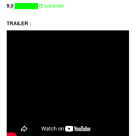
9,0
███████
(Excelente)
TRAILER :