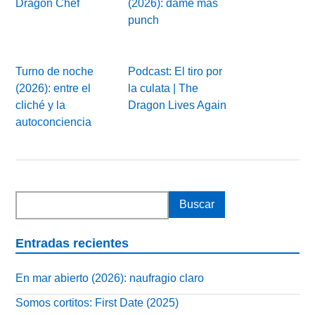
Dragon Chef
(2026): dame más
punch
Turno de noche
Podcast: El tiro por
(2026): entre el
la culata | The
cliché y la
Dragon Lives Again
autoconciencia
Entradas recientes
En mar abierto (2026): naufragio claro
Somos cortitos: First Date (2025)