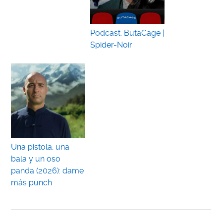
Podcast: ButaCage |
Spider-Noir
Una pistola, una
bala y un oso
panda (2026): dame
más punch