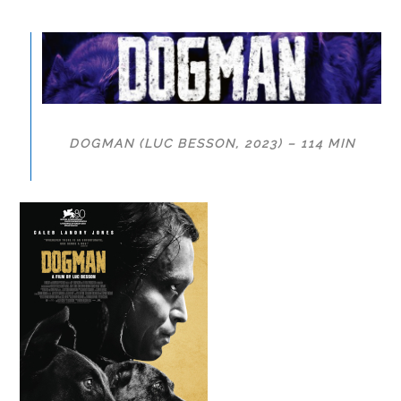
DOGMAN (LUC BESSON, 2023) – 114 MIN