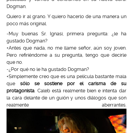
Dogman.
Quiero ir al grano. Y quiero hacerlo de una manera un
poco más original.
-Muy buenas Sr. Ignasi, primera pregunta: ¿le ha
gustado Dogman?
+Antes que nada, no me llame señor, aún soy joven.
Pero refiriéndome a su pregunta, tengo que decirle
que no.
-¿Por qué no le ha gustado Dogman?
+Simplemente creo que es una película bastante mala
que
sólo se sostiene por el carisma de su
protagonista
. Caleb está realmente bien e intenta dar
la cara delante de un guión y unos diálogos que son
realmente aberrantes.