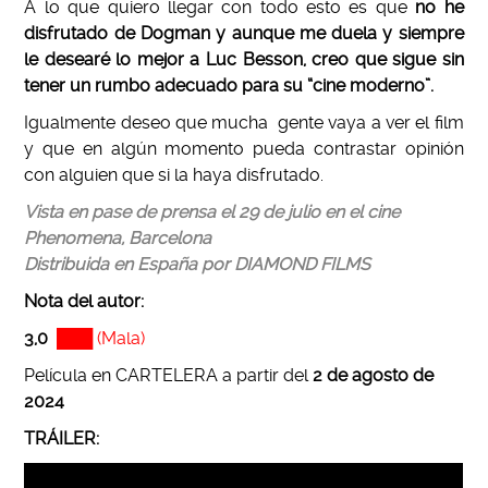
A lo que quiero llegar con todo esto es que
no he
disfrutado de Dogman y aunque me duela y siempre
le desearé lo mejor a Luc Besson, creo que sigue sin
tener un rumbo adecuado para su “cine moderno”.
Igualmente deseo que mucha gente vaya a ver el film
y que en algún momento pueda contrastar opinión
con alguien que si la haya disfrutado.
Vista en pase de prensa el 29 de julio en el cine
Phenomena, Barcelona
Distribuida en España por DIAMOND FILMS
Nota del autor:
3,0
███ (Mala)
Película en CARTELERA a partir del
2 de agosto de
2024
TRÁILER
: