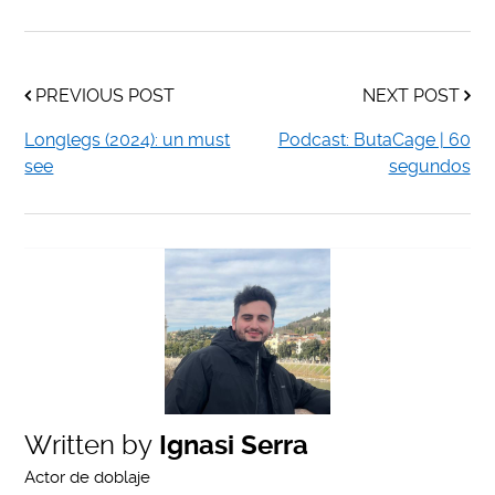
PREVIOUS POST
NEXT POST
Longlegs (2024): un must
Podcast: ButaCage | 60
see
segundos
Written by
Ignasi Serra
Actor de doblaje