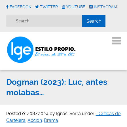
FACEBOOK
TWITTER
YOUTUBE
INSTAGRAM
Dogman (2023): Luc, antes
molabas…
Posted
01/08/2024
by
Ignasi Serra
under
- Críticas de
Cartelera
,
Acción
,
Drama