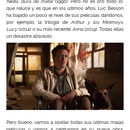
Nikita, dura de matar
(1990). Pero no es oro todo lo
que reluce y es que en los últimos años, Luc Besson
ha bajado un poco el nivel de sus películas dándonos,
por ejemplo, la trilogía de
Arthur y los Minimoys
,
Lucy
(2014) o su más reciente
Anna
(2019). Todas ellas
un desastre absoluto.
Pero bueno, vamos a olvidar todas sus últimas malas
películas y vamos a centrarnos en su nueva obra.