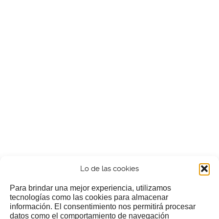
Lo de las cookies
Para brindar una mejor experiencia, utilizamos
tecnologías como las cookies para almacenar
información. El consentimiento nos permitirá procesar
¿Nos invitas a un cafecillo?
datos como el comportamiento de navegación