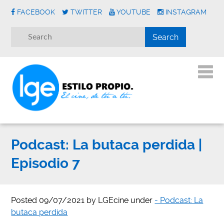
FACEBOOK
TWITTER
YOUTUBE
INSTAGRAM
Podcast: La butaca perdida |
Episodio 7
Posted
09/07/2021
by
LGEcine
under
- Podcast: La
butaca perdida