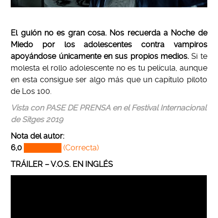
El guión no es gran cosa. Nos recuerda a Noche de
Miedo por los adolescentes contra vampiros
apoyándose únicamente en sus propios medios.
Si te
molesta el rollo adolescente no es tu película, aunque
en esta consigue ser algo más que un capítulo piloto
de Los 100.
Vista con PASE DE PRENSA en el Festival Internacional
de Sitges 2019
Nota del autor:
6,0
███████ (Correcta)
TRÁILER – V.O.S. EN INGLÉS