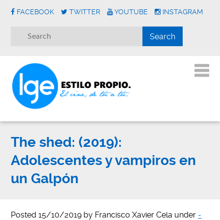
FACEBOOK
TWITTER
YOUTUBE
INSTAGRAM
The shed: (2019):
Adolescentes y vampiros en
un Galpón
Posted
15/10/2019
by
Francisco Xavier Cela
under
-