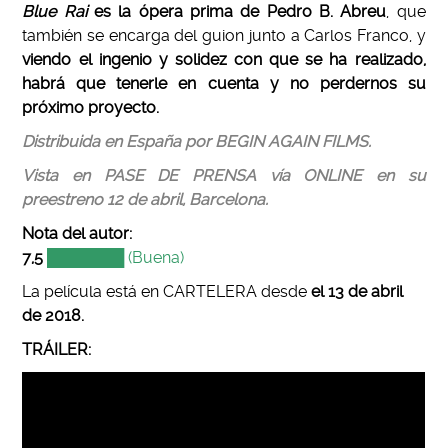
Blue Rai
es la ópera prima de Pedro B. Abreu
, que
también se encarga del guion junto a Carlos Franco, y
viendo el ingenio y solidez con que se ha realizado,
habrá que tenerle en cuenta y no perdernos su
próximo proyecto.
Distribuida en España por BEGIN AGAIN FILMS.
Vista en PASE DE PRENSA vía ONLINE en su
preestreno 12 de abril, Barcelona.
Nota del autor:
7,5
███████ (Buena)
La película está en CARTELERA desde
el 13 de abril
de 2018.
TRÁILER: