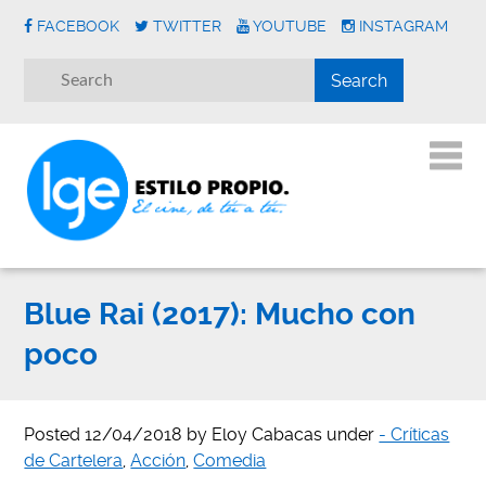
FACEBOOK
TWITTER
YOUTUBE
INSTAGRAM
Blue Rai (2017): Mucho con
poco
Posted
12/04/2018
by
Eloy Cabacas
under
- Críticas
de Cartelera
,
Acción
,
Comedia