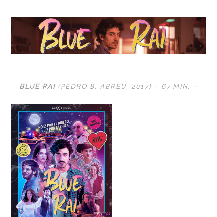
BLUE RAI
(PEDRO B. ABREU, 2017) – 67 MIN. –