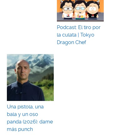
Podcast: El tiro por
la culata | Tokyo
Dragon Chef
Una pistola, una
bala y un oso
panda (2026): dame
más punch