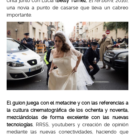
cinta junto con Lucía (
Betsy Túrnez
,
El rei borni
, 2016),
una novia a punto de casarse que lleva un cabreo
importante.
El guion juega con el metacine y con las referencias a
la cultura cinematográfica de los ochenta y noventa,
mezclándolas de forma excelente con las nuevas
tecnologías
, RRSS, youtubers y creación de opinión
mediante las nuevas conectividades, haciendo que