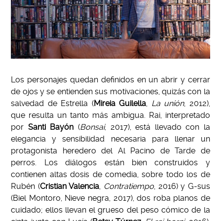
Los personajes quedan definidos en un abrir y cerrar
de ojos y se entienden sus motivaciones, quizás con la
salvedad de Estrella (
Mireia Guilella
,
La unión
, 2012),
que resulta un tanto más ambigua. Rai, interpretado
por
Santi Bayón
(
Bonsai
, 2017), está llevado con la
elegancia y sensibilidad necesaria para llenar un
protagonista heredero del Al Pacino de Tarde de
perros. Los diálogos están bien construidos y
contienen altas dosis de comedia, sobre todo los de
Rubén (
Cristian Valencia
,
Contratiempo
, 2016) y G-sus
(Biel Montoro, Nieve negra, 2017), dos roba planos de
cuidado; ellos llevan el grueso del peso cómico de la