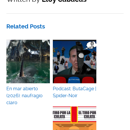
Related Posts
En mar abierto
Podcast: ButaCage |
(2026): naufragio
Spider-Noir
claro