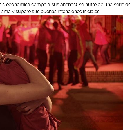
sis económica campa a sus anchas), se nutre de una serie d
misma y supere sus buenas intenciones iniciales.