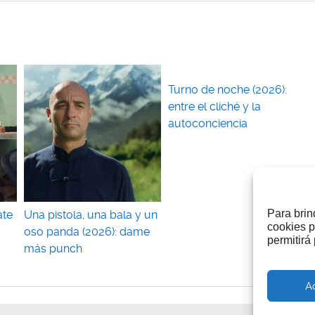
Turno de noche (2026):
entre el cliché y la
autoconciencia
Para brin
ate
Una pistola, una bala y un
cookies p
oso panda (2026): dame
permitirá
más punch
A