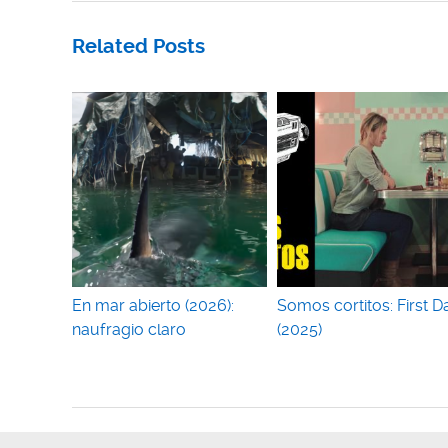
Related Posts
En mar abierto (2026):
Somos cortitos: First D
naufragio claro
(2025)