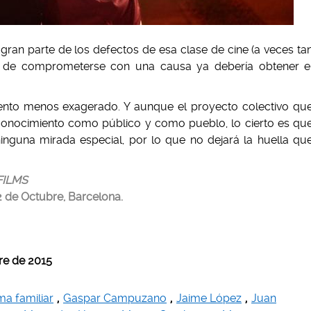
gran parte de los defectos de esa clase de cine (a veces ta
 de comprometerse con una causa ya debería obtener e
iento menos exagerado. Y aunque el proyecto colectivo qu
conocimiento como público y como pueblo, lo cierto es qu
inguna mirada especial, por lo que no dejará la huella qu
FILMS
2 de Octubre, Barcelona.
re
de 2015
a familiar
,
Gaspar Campuzano
,
Jaime López
,
Juan