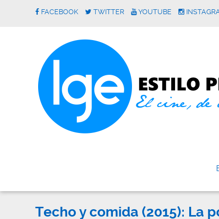
FACEBOOK
TWITTER
YOUTUBE
INSTAGR
Techo y comida (2015): La 