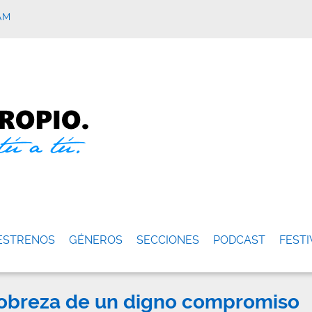
AM
ESTRENOS
GÉNEROS
SECCIONES
PODCAST
FESTI
pobreza de un digno compromiso