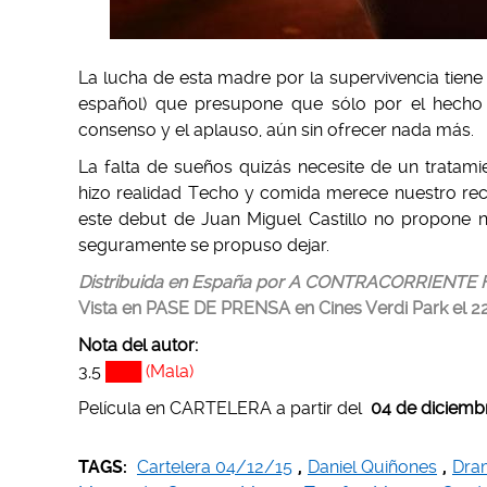
La lucha de esta madre por la supervivencia tiene 
español) que presupone que sólo por el hecho
consenso y el aplauso, aún sin ofrecer nada más.
La falta de sueños quizás necesite de un tratam
hizo realidad Techo y comida merece nuestro re
este debut de Juan Miguel Castillo no propone n
seguramente se propuso dejar.
Distribuida en España por A CONTRACORRIENTE 
Vista en PASE DE PRENSA en Cines Verdi Park el 2
Nota del autor:
3,5
███ (Mala)
Película en CARTELERA a partir del
04 de diciemb
TAGS:
Cartelera 04/12/15
,
Daniel Quiñones
,
Dram