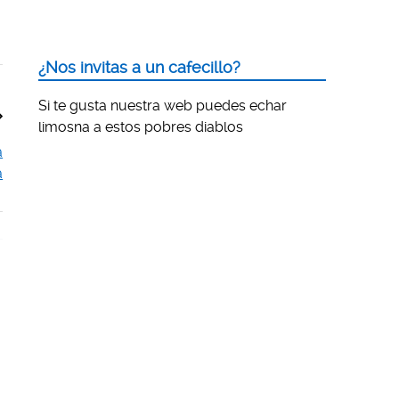
¿Nos invitas a un cafecillo?
Si te gusta nuestra web puedes echar
limosna a estos pobres diablos
a
a