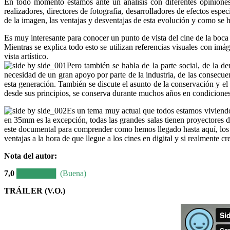
En todo momento estamos ante un análisis con diferentes opinione
realizadores, directores de fotografía, desarrolladores de efectos espe
de la imagen, las ventajas y desventajas de esta evolución y como se 
Es muy interesante para conocer un punto de vista del cine de la boca
Mientras se explica todo esto se utilizan referencias visuales con im
vista artístico.
Pero también se habla de la parte social, de la de
necesidad de un gran apoyo por parte de la industria, de las consecuen
esta generación. También se discute el asunto de la conservación y el 
desde sus principios, se conserva durante muchos años en condiciones
Es un tema muy actual que todos estamos viviendo
en 35mm es la excepción, todas las grandes salas tienen proyectores d
este documental para comprender como hemos llegado hasta aquí, los m
ventajas a la hora de que llegue a los cines en digital y si realmente 
Nota del autor:
7,0
███████ (Buena)
TRÁILER (V.O.)