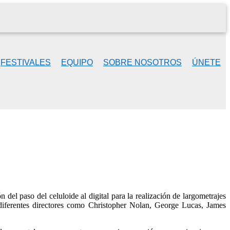
FESTIVALES
EQUIPO
SOBRE NOSOTROS
ÚNETE
n del paso del celuloide al digital para la realización de largometrajes
diferentes directores como Christopher Nolan, George Lucas, James