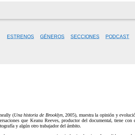
ESTRENOS
GÉNEROS
SECCIONES
PODCAST
eally (
Una historia de Brooklyn
, 2005), muestra la opinión y evolució
ersaciones que Keanu Reeves, productor del documental, tiene con 
ografía y algún otro trabajador del ámbito.