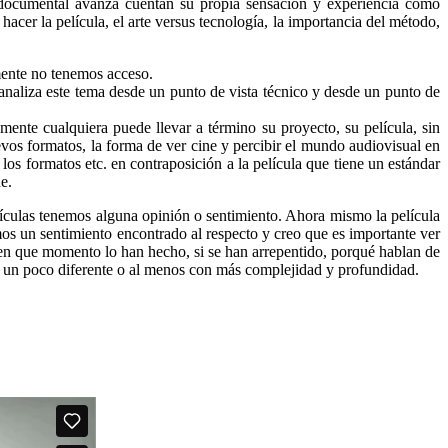
 documental avanza cuentan su propia sensación y experiencia como
hacer la película, el arte versus tecnología, la importancia del método,
lmente no tenemos acceso.
 analiza este tema desde un punto de vista técnico y desde un punto de
amente cualquiera puede llevar a término su proyecto, su película, sin
uevos formatos, la forma de ver cine y percibir el mundo audiovisual en
los formatos etc. en contraposición a la película que tiene un estándar
e.
culas tenemos alguna opinión o sentimiento. Ahora mismo la película
mos un sentimiento encontrado al respecto y creo que es importante ver
 en que momento lo han hecho, si se han arrepentido, porqué hablan de
ista un poco diferente o al menos con más complejidad y profundidad.