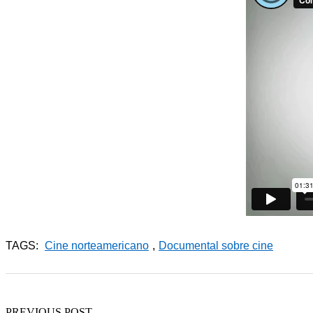
TAGS:
Cine norteamericano
,
Documental sobre cine
PREVIOUS POST