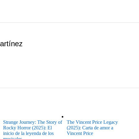
artínez
Strange Journey: The Story of
The Vincent Price Legacy
Rocky Horror (2025): El
(2025): Carta de amor a
inicio de la leyenda de los
Vincent Price
musicales