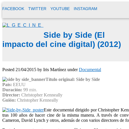
FACEBOOK
TWITTER
YOUTUBE
INSTAGRAM
Side by Side (El
impacto del cine digital) (2012)
Posted
21/04/2015
by
Iris Martínez
under
Documental
Título original: Side by Side
País:
EEUU
Duración:
99
min.
Director:
Christopher Kenneally
Guión:
Christopher Kenneally
Este documental dirigido por Christopher Kenn
tras 100 años de hacer cine de la misma manera. A través de conv
Cameron, David Lynch y otros, además de con varios directores de fot