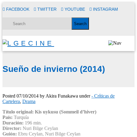
FACEBOOK
TWITTER
YOUTUBE
INSTAGRAM
Sueño de invierno (2014)
Posted
07/10/2014
by
Akira Funakawa
under
- Críticas de
Cartelera
,
Drama
Título original: Kis uykusu (Sommeil d’hiver)
País:
Turquía
Duración:
196 min.
Director:
Nuri Bilge Ceylan
Guión:
Ebru Ceylan, Nuri Bilge Ceylan