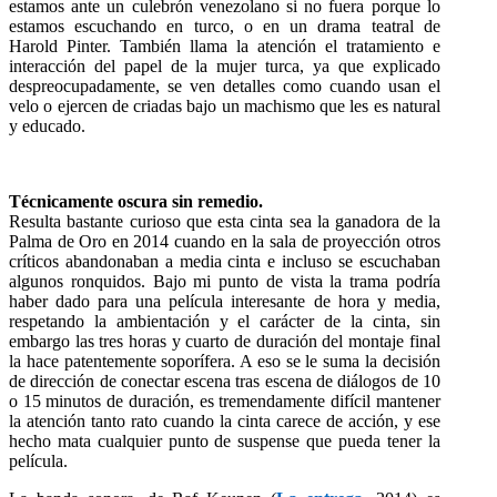
estamos ante un culebrón venezolano si no fuera porque lo
estamos escuchando en turco, o en un drama teatral de
Harold Pinter.
También llama la atención el tratamiento e
interacción del papel de la mujer turca, ya que explicado
despreocupadamente, se ven detalles como cuando usan el
velo o ejercen de criadas bajo un machismo que les es natural
y educado.
Técnicamente oscura sin remedio.
Resulta bastante curioso que esta cinta sea la ganadora de la
Palma de Oro en 2014 cuando en la sala de proyección otros
críticos abandonaban a media cinta e incluso se escuchaban
algunos ronquidos. Bajo mi punto de vista la trama podría
haber dado para una película interesante de hora y media,
respetando la ambientación y el carácter de la cinta, sin
embargo las tres horas y cuarto de duración del montaje final
la hace patentemente soporífera. A eso se le suma la decisión
de dirección de conectar escena tras escena de diálogos de 10
o 15 minutos de duración, es tremendamente difícil mantener
la atención tanto rato cuando la cinta carece de acción, y ese
hecho mata cualquier punto de suspense que pueda tener la
película.