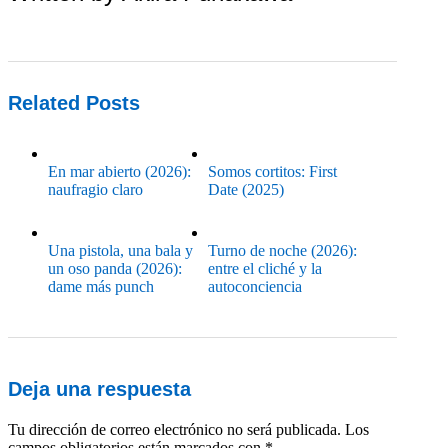
Related Posts
En mar abierto (2026):
Somos cortitos: First
naufragio claro
Date (2025)
Una pistola, una bala y
Turno de noche (2026):
un oso panda (2026):
entre el cliché y la
dame más punch
autoconciencia
Deja una respuesta
Tu dirección de correo electrónico no será publicada.
Los
campos obligatorios están marcados con
*