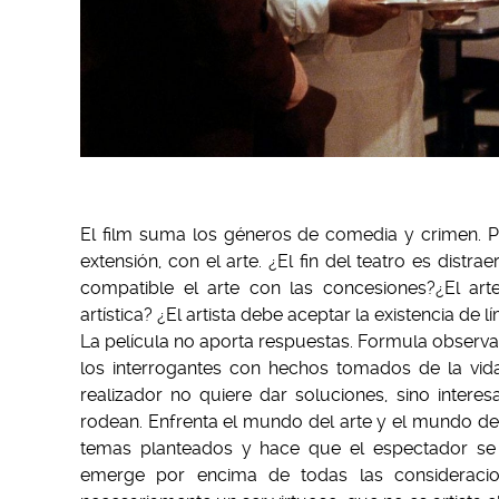
El film suma los géneros de comedia y crimen. Pl
extensión, con el arte. ¿El fin del teatro es distra
compatible el arte con las concesiones?¿El art
artística? ¿El artista debe aceptar la existencia d
La película no aporta respuestas. Formula observac
los interrogantes con hechos tomados de la vida 
realizador no quiere dar soluciones, sino intere
rodean. Enfrenta el mundo del arte y el mundo de
temas planteados y hace que el espectador se 
emerge por encima de todas las consideracione