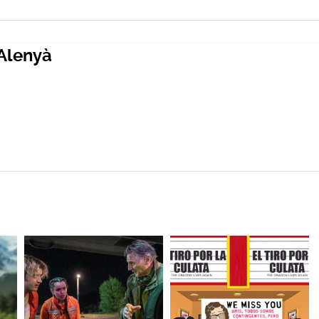
Alenyà