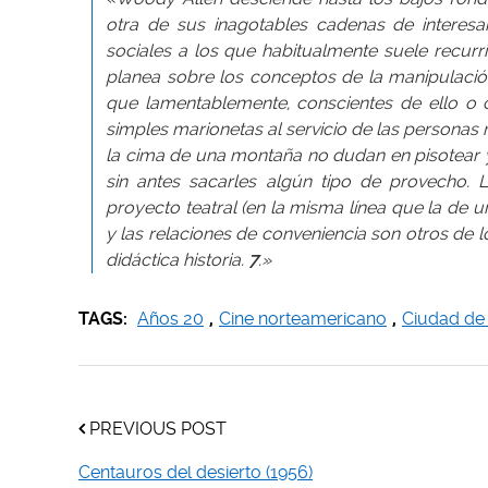
otra de sus inagotables cadenas de interesa
sociales a los que habitualmente suele recurrir
planea sobre los conceptos de la manipulació
que lamentablemente, conscientes de ello o
simples marionetas al servicio de las personas 
la cima de una montaña no dudan en pisotear y
sin antes sacarles algún tipo de provecho.
proyecto teatral (en la misma línea que la de un
y las relaciones de conveniencia son otros de
didáctica historia.
7
.»
TAGS:
Años 20
,
Cine norteamericano
,
Ciudad de
PREVIOUS POST
Centauros del desierto (1956)