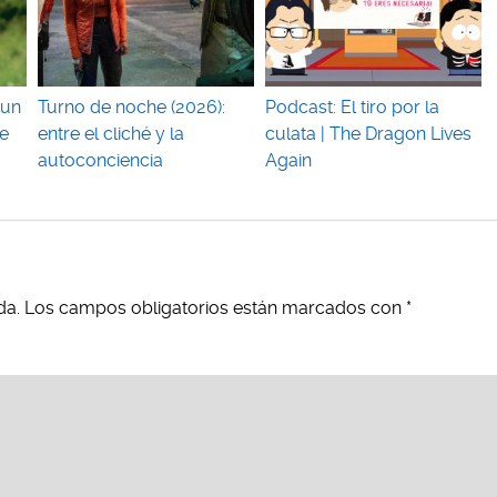
 un
Turno de noche (2026):
Podcast: El tiro por la
e
entre el cliché y la
culata | The Dragon Lives
autoconciencia
Again
da.
Los campos obligatorios están marcados con
*