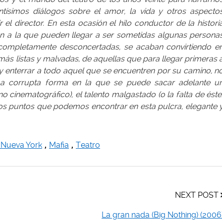
ntísimos diálogos sobre el amor, la vida y otros aspecto
 el director. En esta ocasión el hilo conductor de la histori
n a la que pueden llegar a ser sometidas algunas persona
 completamente desconcertadas, se acaban convirtiendo e
más listas y malvadas, de aquellas que para llegar primeras 
 enterrar a todo aquel que se encuentren por su camino, n
 La corrupta forma en la que se puede sacar adelante u
o cinematográfico), el talento malgastado (o la falta de éste
 los puntos que podemos encontrar en esta pulcra, elegante 
 Nueva York
,
Mafia
,
Teatro
NEXT POST
La gran nada (Big Nothing) (2006