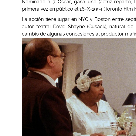
Nominado a 7 Oscar, gana uno (actriz reparto, 
primera vez en público el 16-X-1994 (Toronto Film Fe
La acción tiene lugar en NYC y Boston entre sept
autor teatral David Shayne (Cusack), natural de 
cambio de algunas concesiones al productor mafioso 