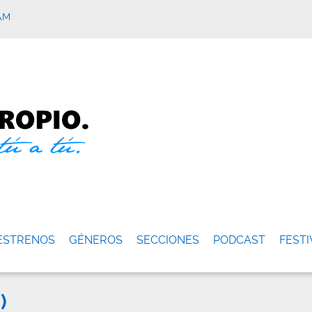
AM
ESTRENOS
GÉNEROS
SECCIONES
PODCAST
FESTI
)