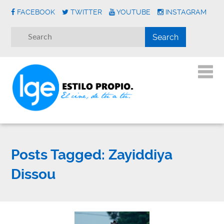
FACEBOOK
TWITTER
YOUTUBE
INSTAGRAM
Posts Tagged:
Zayiddiya
Dissou