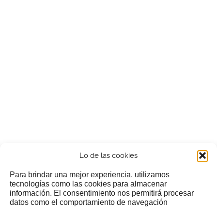
Lo de las cookies
Para brindar una mejor experiencia, utilizamos
tecnologías como las cookies para almacenar
información. El consentimiento nos permitirá procesar
¿Nos invitas a un cafecillo?
datos como el comportamiento de navegación