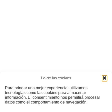
Lo de las cookies
Para brindar una mejor experiencia, utilizamos
tecnologías como las cookies para almacenar
información. El consentimiento nos permitirá procesar
¿Nos invitas a un cafecillo?
datos como el comportamiento de navegación