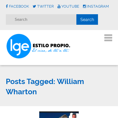
FACEBOOK
TWITTER
YOUTUBE
INSTAGRAM
Posts Tagged:
William
Wharton