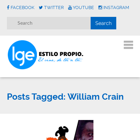
FACEBOOK
TWITTER
YOUTUBE
INSTAGRAM
Posts Tagged:
William Crain