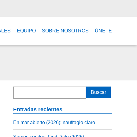
ALES
EQUIPO
SOBRE NOSOTROS
ÚNETE
Entradas recientes
En mar abierto (2026): naufragio claro
Somos cortitos: First Date (2025)