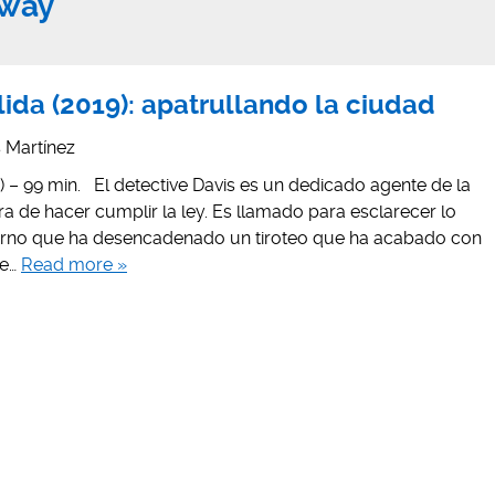
way
lida (2019): apatrullando la ciudad
is Martínez
9) – 99 min. El detective Davis es un dedicado agente de la
ra de hacer cumplir la ley. Es llamado para esclarecer lo
urno que ha desencadenado un tiroteo que ha acabado con
de…
Read more »