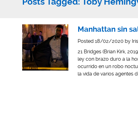
Posts Tagged:
Toby Heming
Manhattan sin sa
Posted
18/02/2020
by
Ir
21 Bridges (Brian Kirk, 201
ley con brazo duro a la ho
ocurrido en un robo noct
la vida de varios agentes 