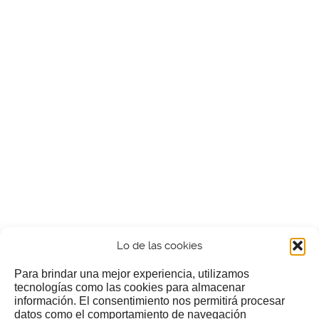
Lo de las cookies
Para brindar una mejor experiencia, utilizamos
tecnologías como las cookies para almacenar
información. El consentimiento nos permitirá procesar
¿Nos invitas a un cafecillo?
datos como el comportamiento de navegación