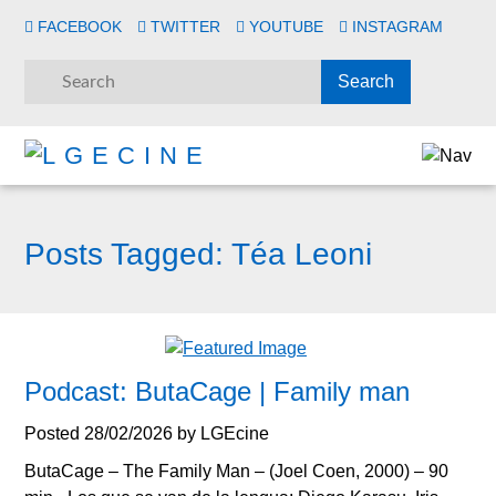
FACEBOOK
TWITTER
YOUTUBE
INSTAGRAM
Posts Tagged:
Téa Leoni
Podcast: ButaCage | Family man
Posted
28/02/2026
by
LGEcine
ButaCage – The Family Man – (Joel Coen, 2000) – 90