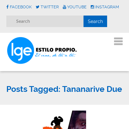
FACEBOOK
TWITTER
YOUTUBE
INSTAGRAM
Posts Tagged:
Tananarive Due