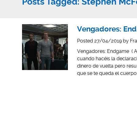
Posts Tagged:
Stephen McF
Vengadores: End
Posted
27/04/2019
by
Fra
Vengadores: Endgame ( An
cuando hacéis la declarac
dinero de vuelta pero resu
que se te queda el cuerp