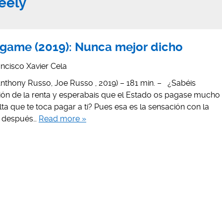
eely
game (2019): Nunca mejor dicho
ncisco Xavier Cela
thony Russo, Joe Russo , 2019) – 181 min. – ¿Sabéis
ión de la renta y esperabais que el Estado os pagase mucho
lta que te toca pagar a ti? Pues esa es la sensación con la
o después…
Read more »