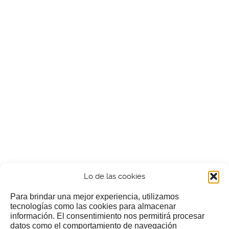
Lo de las cookies
Para brindar una mejor experiencia, utilizamos
tecnologías como las cookies para almacenar
información. El consentimiento nos permitirá procesar
¿Nos invitas a un cafecillo?
datos como el comportamiento de navegación