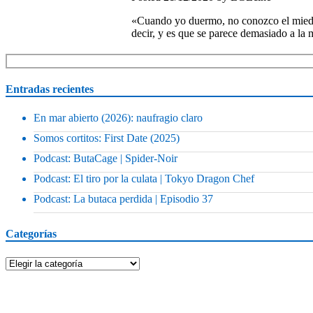
«Cuando yo duermo, no conozco el miedo, 
decir, y es que se parece demasiado a l
Entradas recientes
En mar abierto (2026): naufragio claro
Somos cortitos: First Date (2025)
Podcast: ButaCage | Spider-Noir
Podcast: El tiro por la culata | Tokyo Dragon Chef
Podcast: La butaca perdida | Episodio 37
Categorías
Categorías