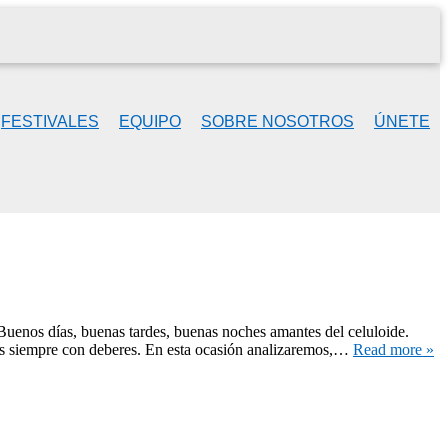
FESTIVALES
EQUIPO
SOBRE NOSOTROS
ÚNETE
Buenos días, buenas tardes, buenas noches amantes del celuloide.
mos siempre con deberes. En esta ocasión analizaremos,…
Read more »