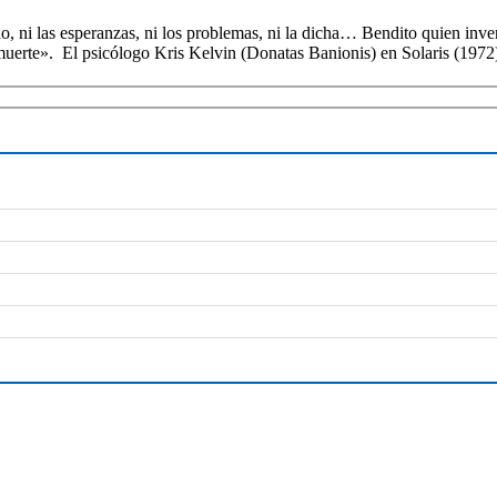
ni las esperanzas, ni los problemas, ni la dicha… Bendito quien inven
a muerte». El psicólogo Kris Kelvin (Donatas Banionis) en Solaris (1