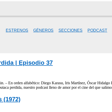
ESTRENOS
GÉNEROS
SECCIONES
PODCAST
dida | Episodio 37
n. – En orden alfabético: Diego Karasu, Iris Martínez, Óscar Hidalgo 
utaca perdida, nuestro podcast lleno de amor por el cine del que sali
s (1972)