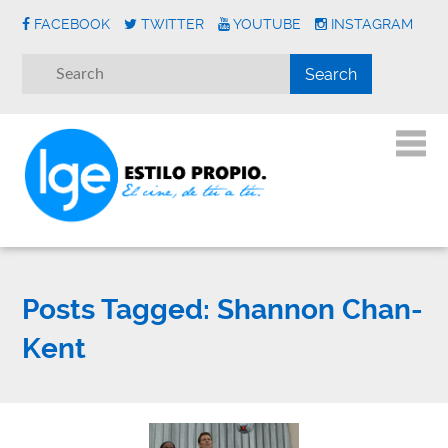
FACEBOOK
TWITTER
YOUTUBE
INSTAGRAM
Posts Tagged:
Shannon Chan-
Kent