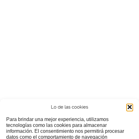
Lo de las cookies
Para brindar una mejor experiencia, utilizamos
tecnologías como las cookies para almacenar
información. El consentimiento nos permitirá procesar
¿Nos invitas a un cafecillo?
datos como el comportamiento de navegación