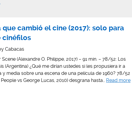
l
 que cambió el cine (2017): solo para
cinéfilos
oy Cabacas
Scene (Alexandre O. Philippe, 2017) – 91 min. – 78/52: Los
s (Argentina) ¿Qué me dirían ustedes si les propusiera ir a
a y media sobre una escena de una película de 1960? 78/52
he People vs George Lucas, 2010) desgrana hasta…
Read more