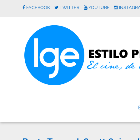
FACEBOOK
TWITTER
YOUTUBE
INSTAGR