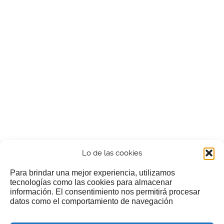
Lo de las cookies
Para brindar una mejor experiencia, utilizamos
tecnologías como las cookies para almacenar
información. El consentimiento nos permitirá procesar
¿Nos invitas a un cafecillo?
datos como el comportamiento de navegación