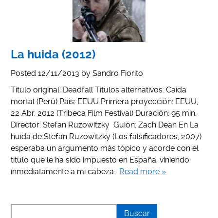
La huida (2012)
Posted
12/11/2013
by
Sandro Fiorito
Título original: Deadfall Títulos alternativos: Caída
mortal (Perú) País: EEUU Primera proyección: EEUU,
22 Abr. 2012 (Tribeca Film Festival) Duración: 95 min.
Director: Stefan Ruzowitzky Guión: Zach Dean En La
huida de Stefan Ruzowitzky (Los falsificadores, 2007)
esperaba un argumento más tópico y acorde con el
título que le ha sido impuesto en España, viniendo
inmediatamente a mi cabeza…
Read more »