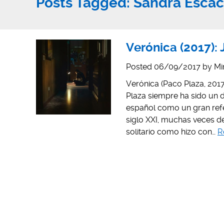
Posts Tagged:
Sandra Esca
Verónica (2017):
Posted
06/09/2017
by
Mi
Verónica (Paco Plaza, 2017)
Plaza siempre ha sido un 
español como un gran refer
siglo XXI, muchas veces d
solitario como hizo con…
R