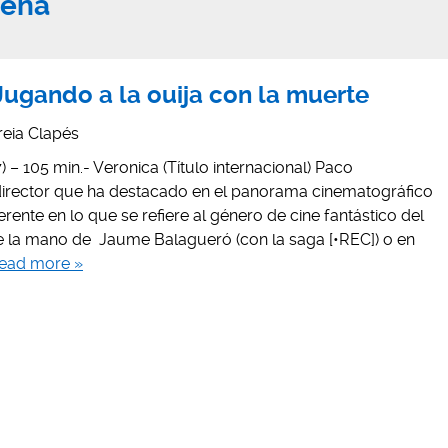
cena
 Jugando a la ouija con la muerte
reia Clapés
 – 105 min.- Veronica (Título internacional) Paco
director que ha destacado en el panorama cinematográfico
ente en lo que se refiere al género de cine fantástico del
e la mano de Jaume Balagueró (con la saga [•REC]) o en
ead more »