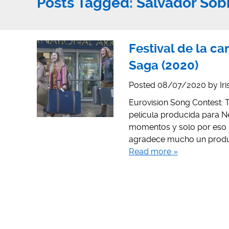
Posts Tagged:
Salvador Sob
Festival de la ca
Saga (2020)
Posted
08/07/2020
by
Ir
Eurovision Song Contest: T
película producida para N
momentos y solo por eso m
agradece mucho un product
Read more »