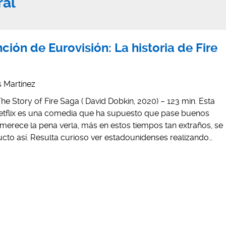
ral
nción de Eurovisión: La historia de Fire
is Martínez
he Story of Fire Saga ( David Dobkin, 2020) – 123 min. Esta
etflix es una comedia que ha supuesto que pase buenos
erece la pena verla, más en estos tiempos tan extraños, se
o así. Resulta curioso ver estadounidenses realizando…