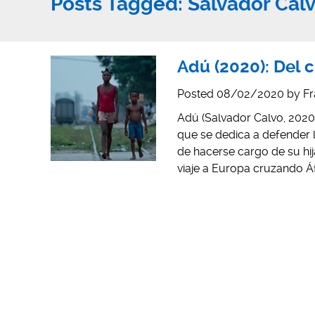
Posts Tagged:
Salvador Cal
Adú (2020): Del c
Posted
08/02/2020
by
Fr
Adú (Salvador Calvo, 2020) 
que se dedica a defender l
de hacerse cargo de su hi
viaje a Europa cruzando Áf