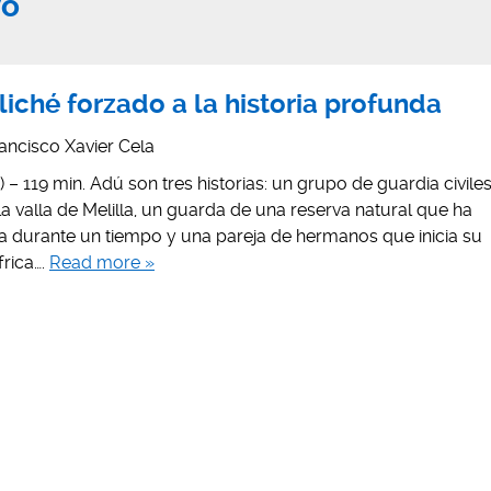
vo
liché forzado a la historia profunda
ancisco Xavier Cela
– 119 min. Adú son tres historias: un grupo de guardia civile
a valla de Melilla, un guarda de una reserva natural que ha
ja durante un tiempo y una pareja de hermanos que inicia su
rica….
Read more »