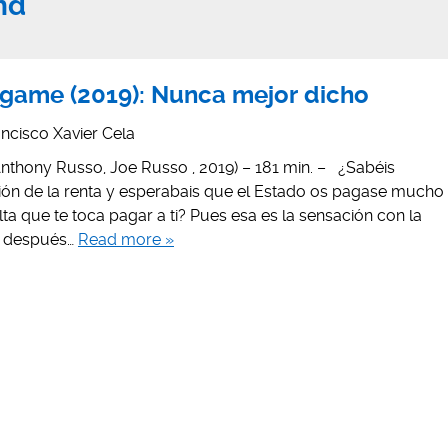
nd
game (2019): Nunca mejor dicho
ncisco Xavier Cela
thony Russo, Joe Russo , 2019) – 181 min. – ¿Sabéis
ión de la renta y esperabais que el Estado os pagase mucho
lta que te toca pagar a ti? Pues esa es la sensación con la
o después…
Read more »