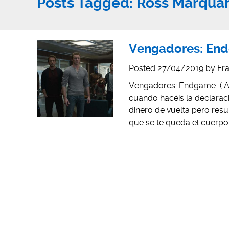
Posts Tagged:
Ross Marqua
Vengadores: End
Posted
27/04/2019
by
Fra
Vengadores: Endgame ( An
cuando hacéis la declarac
dinero de vuelta pero resu
que se te queda el cuerp