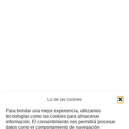
Lo de las cookies
Para brindar una mejor experiencia, utilizamos
tecnologías como las cookies para almacenar
información. El consentimiento nos permitirá procesar
¿Nos invitas a un cafecillo?
datos como el comportamiento de navegación