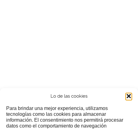
Lo de las cookies
Para brindar una mejor experiencia, utilizamos
tecnologías como las cookies para almacenar
información. El consentimiento nos permitirá procesar
¿Nos invitas a un cafecillo?
datos como el comportamiento de navegación