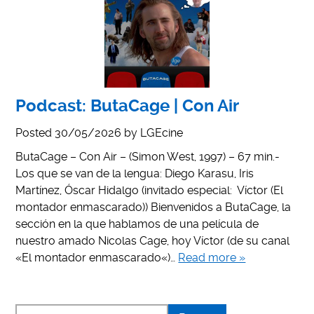
Podcast: ButaCage | Con Air
Posted
30/05/2026
by
LGEcine
ButaCage – Con Air – (Simon West, 1997) – 67 min.-
Los que se van de la lengua: Diego Karasu, Iris
Martínez, Óscar Hidalgo (invitado especial: Víctor (El
montador enmascarado)) Bienvenidos a ButaCage, la
sección en la que hablamos de una película de
nuestro amado Nicolas Cage, hoy Víctor (de su canal
«El montador enmascarado«)…
Read more »