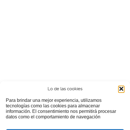
Lo de las cookies
Para brindar una mejor experiencia, utilizamos
tecnologías como las cookies para almacenar
información. El consentimiento nos permitirá procesar
¿Nos invitas a un cafecillo?
datos como el comportamiento de navegación