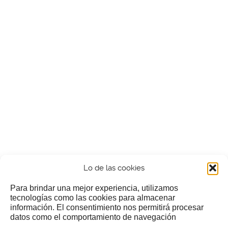
Lo de las cookies
Para brindar una mejor experiencia, utilizamos
tecnologías como las cookies para almacenar
información. El consentimiento nos permitirá procesar
¿Nos invitas a un cafecillo?
datos como el comportamiento de navegación