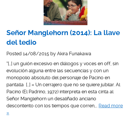
Señor Manglehorn (2014): La llave
del tedio
Posted
14/08/2015
by
Akira Funakawa
“[…] un guión excesivo en diálogos y voces en off, sin
evolución alguna entre las secuencias y con un
monopolio absoluto del personaje de Pacino en
pantalla […] « Un cerrajero que no se quiere jubilar. Al
Pacino (El Padrino, 1972) interpreta en esta cinta al
Señor Manglehorn un desaliñado anciano
descontento con los tiempos que corren,…
Read more
»