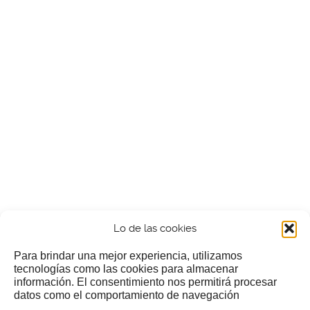
Lo de las cookies
Para brindar una mejor experiencia, utilizamos
tecnologías como las cookies para almacenar
información. El consentimiento nos permitirá procesar
¿Nos invitas a un cafecillo?
datos como el comportamiento de navegación