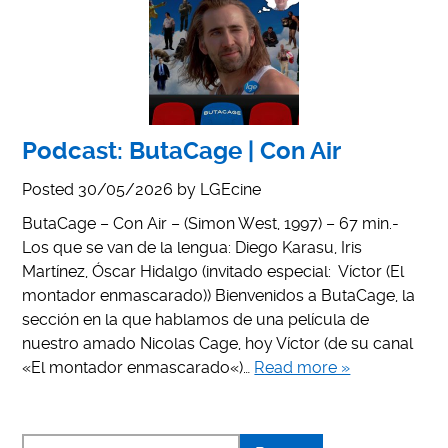
Podcast: ButaCage | Con Air
Posted
30/05/2026
by
LGEcine
ButaCage – Con Air – (Simon West, 1997) – 67 min.-
Los que se van de la lengua: Diego Karasu, Iris
Martínez, Óscar Hidalgo (invitado especial: Víctor (El
montador enmascarado)) Bienvenidos a ButaCage, la
sección en la que hablamos de una película de
nuestro amado Nicolas Cage, hoy Víctor (de su canal
«El montador enmascarado«)…
Read more »