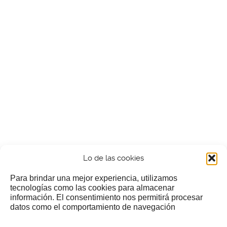
Lo de las cookies
Para brindar una mejor experiencia, utilizamos
tecnologías como las cookies para almacenar
información. El consentimiento nos permitirá procesar
¿Nos invitas a un cafecillo?
datos como el comportamiento de navegación