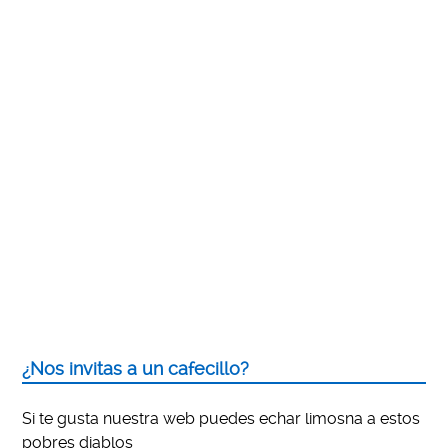
¿Nos invitas a un cafecillo?
Si te gusta nuestra web puedes echar limosna a estos
pobres diablos