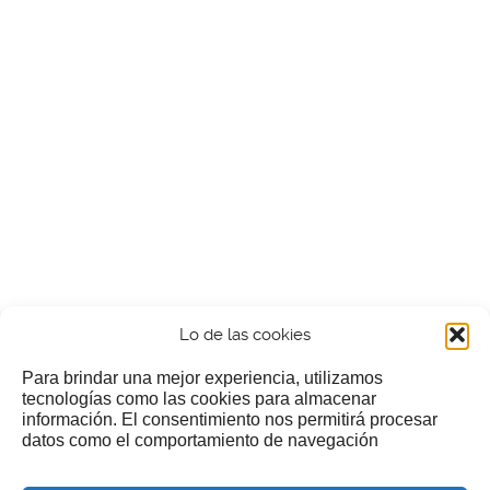
Lo de las cookies
Para brindar una mejor experiencia, utilizamos
tecnologías como las cookies para almacenar
información. El consentimiento nos permitirá procesar
¿Nos invitas a un cafecillo?
datos como el comportamiento de navegación