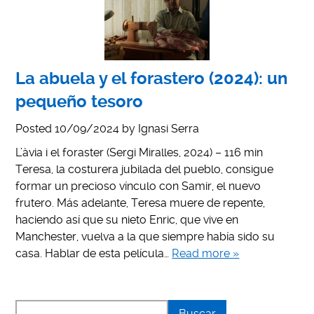
La abuela y el forastero (2024): un
pequeño tesoro
Posted
10/09/2024
by
Ignasi Serra
L’àvia i el foraster (Sergi Miralles, 2024) – 116 min
Teresa, la costurera jubilada del pueblo, consigue
formar un precioso vínculo con Samir, el nuevo
frutero. Más adelante, Teresa muere de repente,
haciendo así que su nieto Enric, que vive en
Manchester, vuelva a la que siempre había sido su
casa. Hablar de esta película…
Read more »