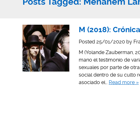
Posts Tagged:
Menahem La
M (2018): Crónic
Posted
25/01/2020
by
Fr
M (Yolande Zauberman, 20
mano el testimonio de vari
sexuales por parte de otra
social dentro de su culto
asociado el…
Read more »