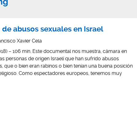
ng
a de abusos sexuales en Israel
ancisco Xavier Cela
18) – 106 min. Este documental nos muestra, cámara en
as personas de origen Israelí que han sufrido abusos
s, que o bien eran rabinos o bien tenían una buena posición
 religioso. Como espectadores europeos, tenemos muy