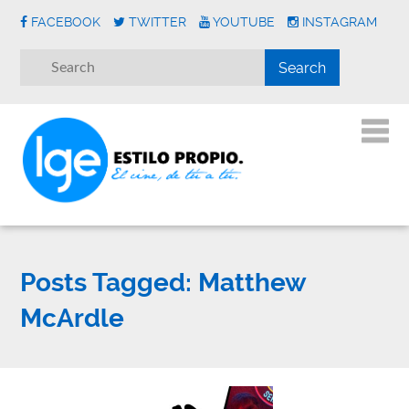
FACEBOOK
TWITTER
YOUTUBE
INSTAGRAM
Posts Tagged:
Matthew
McArdle