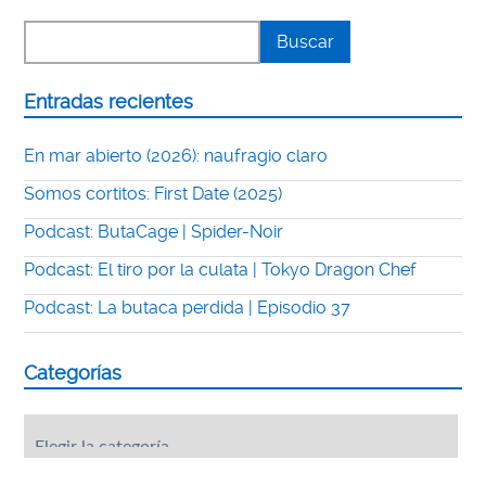
Entradas recientes
En mar abierto (2026): naufragio claro
Somos cortitos: First Date (2025)
Podcast: ButaCage | Spider-Noir
Podcast: El tiro por la culata | Tokyo Dragon Chef
Podcast: La butaca perdida | Episodio 37
Categorías
Categorías