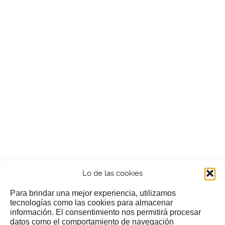
Lo de las cookies
Para brindar una mejor experiencia, utilizamos
tecnologías como las cookies para almacenar
información. El consentimiento nos permitirá procesar
¿Nos invitas a un cafecillo?
datos como el comportamiento de navegación