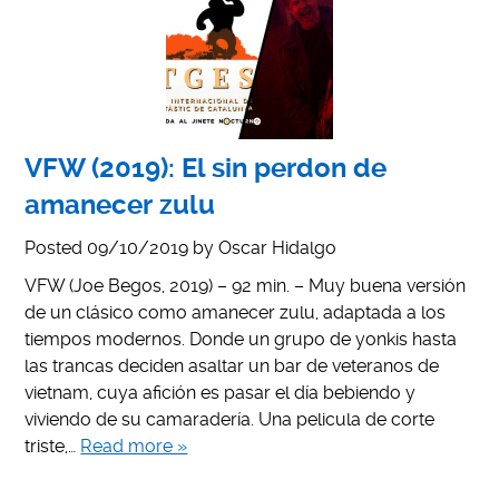
VFW (2019): El sin perdon de
amanecer zulu
Posted
09/10/2019
by
Oscar Hidalgo
VFW (Joe Begos, 2019) – 92 min. – Muy buena versión
de un clásico como amanecer zulu, adaptada a los
tiempos modernos. Donde un grupo de yonkis hasta
las trancas deciden asaltar un bar de veteranos de
vietnam, cuya afición es pasar el día bebiendo y
viviendo de su camaradería. Una pelicula de corte
triste,…
Read more »