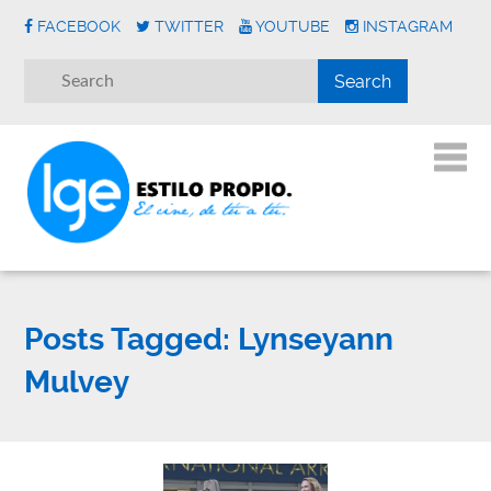
FACEBOOK
TWITTER
YOUTUBE
INSTAGRAM
Posts Tagged:
Lynseyann
Mulvey