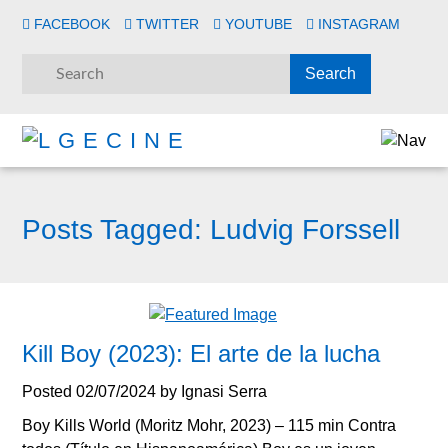
FACEBOOK
TWITTER
YOUTUBE
INSTAGRAM
Posts Tagged:
Ludvig Forssell
Kill Boy (2023): El arte de la lucha
Posted
02/07/2024
by
Ignasi Serra
Boy Kills World (Moritz Mohr, 2023) – 115 min Contra