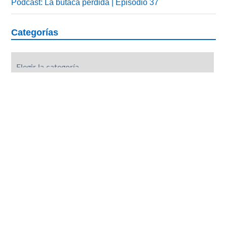
Podcast: La butaca perdida | Episodio 37
Categorías
Categorías