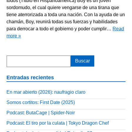
todos (Título en Hispanoamérica) Boy es un joven
sordomudo, el cual quiere vengarse de una tirana que
tiene aterrorizada a toda una nación. Con la ayuda de un
chamán, Boy, reunirá todas sus fuerzas y habilidades
para derrocar a todo el gobierno y poder cumplir…
Read
more »
Entradas recientes
En mar abierto (2026): naufragio claro
Somos cortitos: First Date (2025)
Podcast: ButaCage | Spider-Noir
Podcast: El tiro por la culata | Tokyo Dragon Chef