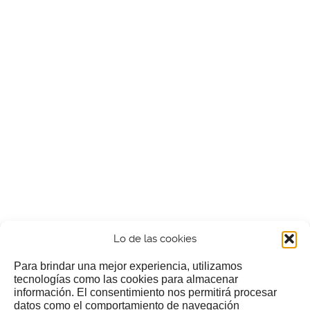
Lo de las cookies
Para brindar una mejor experiencia, utilizamos
tecnologías como las cookies para almacenar
información. El consentimiento nos permitirá procesar
¿Nos invitas a un cafecillo?
datos como el comportamiento de navegación