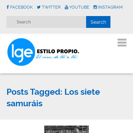
FACEBOOK
TWITTER
YOUTUBE
INSTAGRAM
Posts Tagged:
Los siete
samuráis