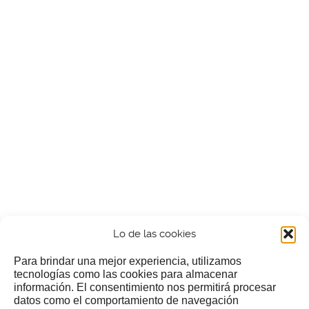
Lo de las cookies
Para brindar una mejor experiencia, utilizamos
tecnologías como las cookies para almacenar
información. El consentimiento nos permitirá procesar
¿Nos invitas a un cafecillo?
datos como el comportamiento de navegación