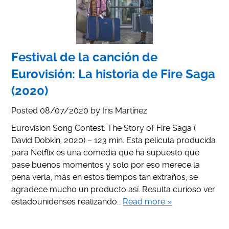
Festival de la canción de
Eurovisión: La historia de Fire Saga
(2020)
Posted
08/07/2020
by
Iris Martínez
Eurovision Song Contest: The Story of Fire Saga (
David Dobkin, 2020) – 123 min. Esta película producida
para Netflix es una comedia que ha supuesto que
pase buenos momentos y solo por eso merece la
pena verla, más en estos tiempos tan extraños, se
agradece mucho un producto así. Resulta curioso ver
estadounidenses realizando…
Read more »