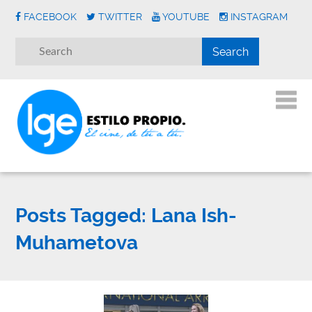
FACEBOOK
TWITTER
YOUTUBE
INSTAGRAM
Posts Tagged:
Lana Ish-
Muhametova