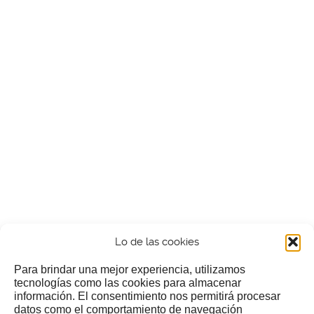
Lo de las cookies
Para brindar una mejor experiencia, utilizamos
tecnologías como las cookies para almacenar
información. El consentimiento nos permitirá procesar
¿Nos invitas a un cafecillo?
datos como el comportamiento de navegación