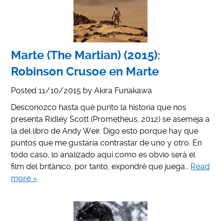
Marte (The Martian) (2015):
Robinson Crusoe en Marte
Posted
11/10/2015
by
Akira Funakawa
Desconozco hasta qué punto la historia que nos
presenta Ridley Scott (Prometheus, 2012) se asemeja a
la del libro de Andy Weir. Digo esto porque hay que
puntos que me gustaría contrastar de uno y otro. En
todo caso, lo analizado aquí como es obvio será el
film del británico, por tanto, expondré que juega…
Read
more »