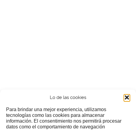
Lo de las cookies
Para brindar una mejor experiencia, utilizamos
tecnologías como las cookies para almacenar
información. El consentimiento nos permitirá procesar
¿Nos invitas a un cafecillo?
datos como el comportamiento de navegación