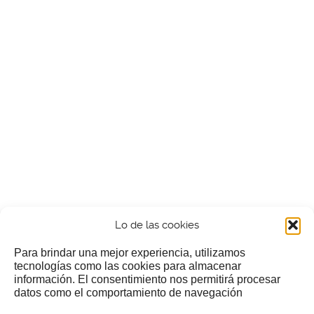
Lo de las cookies
Para brindar una mejor experiencia, utilizamos
tecnologías como las cookies para almacenar
información. El consentimiento nos permitirá procesar
¿Nos invitas a un cafecillo?
datos como el comportamiento de navegación