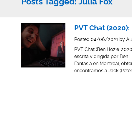
Posts Tagged:
Julia Fox
PVT Chat (2020): 
Posted
04/06/2021
by
Al
PVT Chat (Ben Hozie, 2020
escrita y dirigida por Ben 
Fantasía en Montreal, obt
encontramos a Jack (Peter 