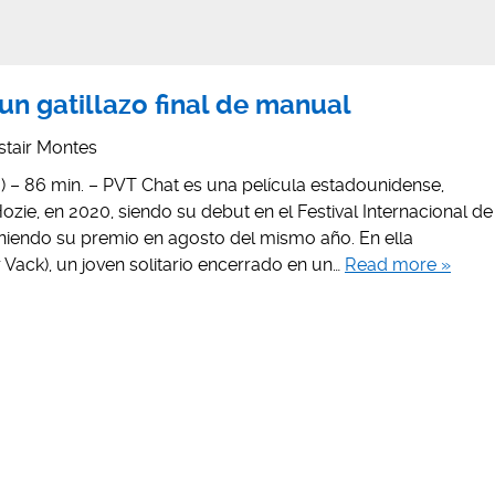
un gatillazo final de manual
istair Montes
) – 86 min. – PVT Chat es una película estadounidense,
Hozie, en 2020, siendo su debut en el Festival Internacional de
eniendo su premio en agosto del mismo año. En ella
Vack), un joven solitario encerrado en un…
Read more »