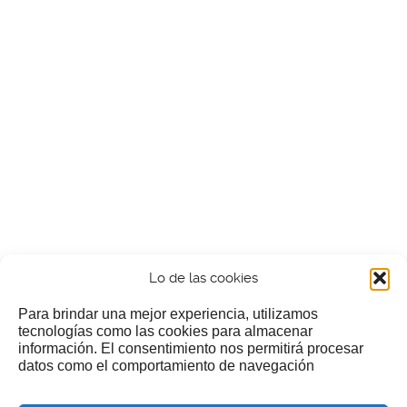
Lo de las cookies
Para brindar una mejor experiencia, utilizamos
tecnologías como las cookies para almacenar
información. El consentimiento nos permitirá procesar
¿Nos invitas a un cafecillo?
datos como el comportamiento de navegación